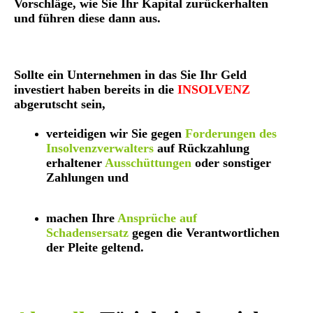
Vorschläge, wie Sie Ihr Kapital zurückerhalten
und führen diese dann aus.
Sollte ein Unternehmen in das Sie Ihr Geld
investiert haben bereits in die
INSOLVENZ
abgerutscht sein,
verteidigen wir Sie gegen
Forderungen des
Insolvenzverwalters
auf Rückzahlung
erhaltener
Ausschüttungen
oder sonstiger
Zahlungen und
machen Ihre
Ansprüche auf
Schadensersatz
gegen die Verantwortlichen
der Pleite geltend.
jjjjjjj