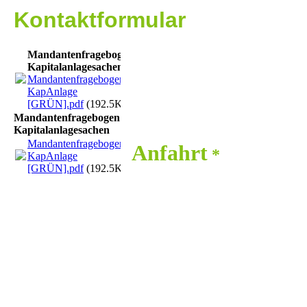
Kontaktformular
Mandantenfragebogen
Kapitalanlagesachen
Mandantenfragebogen
KapAnlage
[GRÜN].pdf
(192.5KB)
Mandantenfragebogen
Kapitalanlagesachen
Mandantenfragebogen
Anfahrt
*
KapAnlage
[GRÜN].pdf
(192.5KB)