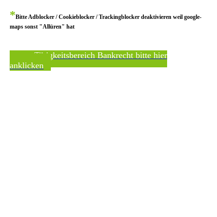
*
Bitte Adblocker / Cookieblocker / Trackingblocker deaktivieren weil google-
maps sonst "Allüren" hat
zum Tätigkeitsbereich Bankrecht bitte hier
anklicken