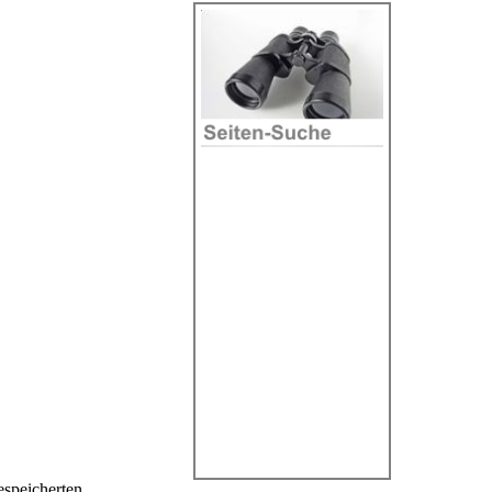
espeicherten