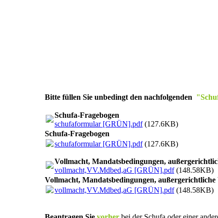
Bitte füllen Sie unbedingt den nachfolgenden
"Schu
Schufa-Fragebogen
schufaformular [GRÜN].pdf
(127.6KB)
Schufa-Fragebogen
schufaformular [GRÜN].pdf
(127.6KB)
Vollmacht, Mandatsbedingungen, außergerichtli
vollmacht,VV.Mdbed,aG [GRÜN].pdf
(148.58KB)
Vollmacht, Mandatsbedingungen, außergerichtliche
vollmacht,VV.Mdbed,aG [GRÜN].pdf
(148.58KB)
Beantragen Sie
vorher
bei der Schufa oder einer ande