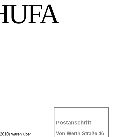
HUFA
Postanschrift
Von-Werth-Straße 46
 2010) waren über